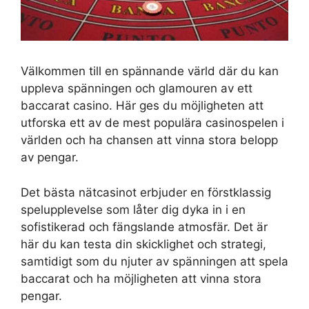
Välkommen till en spännande värld där du kan
uppleva spänningen och glamouren av ett
baccarat casino. Här ges du möjligheten att
utforska ett av de mest populära casinospelen i
världen och ha chansen att vinna stora belopp
av pengar.
Det bästa nätcasinot erbjuder en förstklassig
spelupplevelse som låter dig dyka in i en
sofistikerad och fängslande atmosfär. Det är
här du kan testa din skicklighet och strategi,
samtidigt som du njuter av spänningen att spela
baccarat och ha möjligheten att vinna stora
pengar.