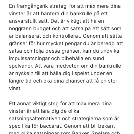
En framgångsrik strategi för att maximera dina
vinster är att hantera din bankrulle på ett
ansvarsfullt sätt. Det är viktigt att ha en
noggrann budget och att satsa på ett sätt som
är balanserat och kontrollerat. Genom att sätta
gränser för hur mycket pengar du är beredd att
satsa och följa dessa gränser, kan du undvika
impulssatsningar och bibehålla en sund
spelvanor. Att vara medveten om din bankrulle
är nyckeln till att hålla dig i spelet under en
längre tid och öka dina chanser att få en stor
vinst.
Ett annat viktigt steg för att maximera dina
vinster är att lära dig de olika
satsningsalternativen och strategierna som är
specifika för baccarat. Genom att bli bekant
med olika satsningar som Banker, Spelare och