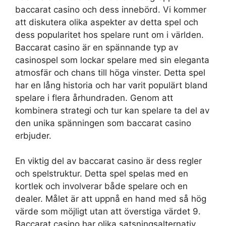
baccarat casino och dess innebörd. Vi kommer
att diskutera olika aspekter av detta spel och
dess popularitet hos spelare runt om i världen.
Baccarat casino är en spännande typ av
casinospel som lockar spelare med sin eleganta
atmosfär och chans till höga vinster. Detta spel
har en lång historia och har varit populärt bland
spelare i flera århundraden. Genom att
kombinera strategi och tur kan spelare ta del av
den unika spänningen som baccarat casino
erbjuder.
En viktig del av baccarat casino är dess regler
och spelstruktur. Detta spel spelas med en
kortlek och involverar både spelare och en
dealer. Målet är att uppnå en hand med så hög
värde som möjligt utan att överstiga värdet 9.
Baccarat casino har olika satsningsalternativ