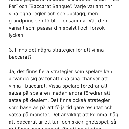
Fer” och ”Baccarat Banque”. Varje variant har
sina egna regler och spelupplägg, men
grundprincipen förblir densamma. Välj den
variant som passar din spelstil och försök
lyckan!
3. Finns det några strategier för att vinna i
baccarat?
Ja, det finns flera strategier som spelare kan
använda sig av för att öka sina chanser att
vinna i baccarat. Vissa spelare föredrar att
satsa på spelaren medan andra föredrar att
satsa på dealern. Det finns också strategier
som baseras på att följa tidigare resultat och
satsa på mönster. Det är viktigt att komma ihåg
att baccarat är ett tur- och skicklighetsspel, så