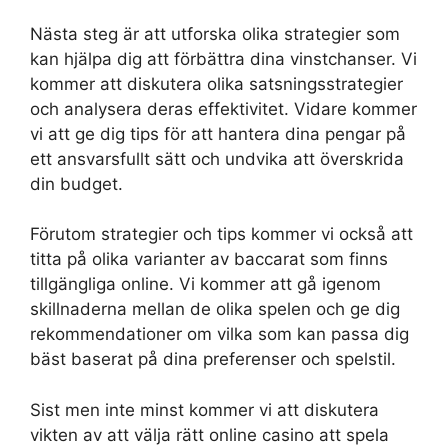
Nästa steg är att utforska olika strategier som
kan hjälpa dig att förbättra dina vinstchanser. Vi
kommer att diskutera olika satsningsstrategier
och analysera deras effektivitet. Vidare kommer
vi att ge dig tips för att hantera dina pengar på
ett ansvarsfullt sätt och undvika att överskrida
din budget.
Förutom strategier och tips kommer vi också att
titta på olika varianter av baccarat som finns
tillgängliga online. Vi kommer att gå igenom
skillnaderna mellan de olika spelen och ge dig
rekommendationer om vilka som kan passa dig
bäst baserat på dina preferenser och spelstil.
Sist men inte minst kommer vi att diskutera
vikten av att välja rätt online casino att spela