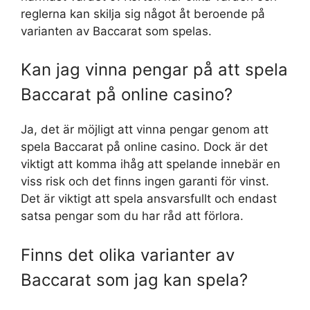
reglerna kan skilja sig något åt beroende på
varianten av Baccarat som spelas.
Kan jag vinna pengar på att spela
Baccarat på online casino?
Ja, det är möjligt att vinna pengar genom att
spela Baccarat på online casino. Dock är det
viktigt att komma ihåg att spelande innebär en
viss risk och det finns ingen garanti för vinst.
Det är viktigt att spela ansvarsfullt och endast
satsa pengar som du har råd att förlora.
Finns det olika varianter av
Baccarat som jag kan spela?