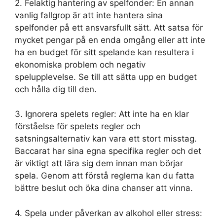
2. Felaktig hantering av spelfonder: En annan
vanlig fallgrop är att inte hantera sina
spelfonder på ett ansvarsfullt sätt. Att satsa för
mycket pengar på en enda omgång eller att inte
ha en budget för sitt spelande kan resultera i
ekonomiska problem och negativ
spelupplevelse. Se till att sätta upp en budget
och hålla dig till den.
3. Ignorera spelets regler: Att inte ha en klar
förståelse för spelets regler och
satsningsalternativ kan vara ett stort misstag.
Baccarat har sina egna specifika regler och det
är viktigt att lära sig dem innan man börjar
spela. Genom att förstå reglerna kan du fatta
bättre beslut och öka dina chanser att vinna.
4. Spela under påverkan av alkohol eller stress: