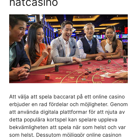
nätcasino
Att välja att spela baccarat på ett online casino
erbjuder en rad fördelar och möjligheter. Genom
att använda digitala plattformar för att njuta av
detta populära kortspel kan spelare uppleva
bekvämligheten att spela när som helst och var
som helst. Dessutom möjliggör online casinon