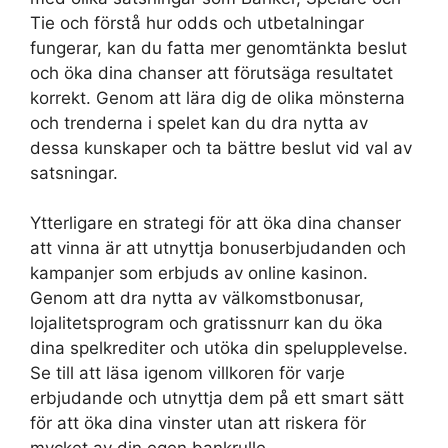
Tie och förstå hur odds och utbetalningar
fungerar, kan du fatta mer genomtänkta beslut
och öka dina chanser att förutsäga resultatet
korrekt. Genom att lära dig de olika mönsterna
och trenderna i spelet kan du dra nytta av
dessa kunskaper och ta bättre beslut vid val av
satsningar.
Ytterligare en strategi för att öka dina chanser
att vinna är att utnyttja bonuserbjudanden och
kampanjer som erbjuds av online kasinon.
Genom att dra nytta av välkomstbonusar,
lojalitetsprogram och gratissnurr kan du öka
dina spelkrediter och utöka din spelupplevelse.
Se till att läsa igenom villkoren för varje
erbjudande och utnyttja dem på ett smart sätt
för att öka dina vinster utan att riskera för