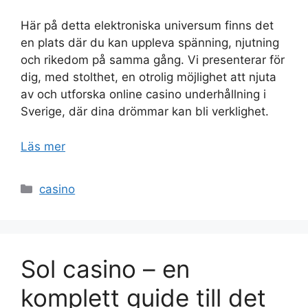
Här på detta elektroniska universum finns det
en plats där du kan uppleva spänning, njutning
och rikedom på samma gång. Vi presenterar för
dig, med stolthet, en otrolig möjlighet att njuta
av och utforska online casino underhållning i
Sverige, där dina drömmar kan bli verklighet.
Läs mer
Kategorier
casino
Sol casino – en
komplett guide till det