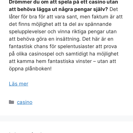
Drömmer du om att spela på ett casino utan
att behöva lägga ut några pengar själv?
Det
låter för bra för att vara sant, men faktum är att
det finns möjlighet att ta del av spännande
spelupplevelser och vinna riktiga pengar utan
att behöva göra en insättning. Det här är en
fantastisk chans för spelentusiaster att prova
på olika casinospel och samtidigt ha möjlighet
att kamma hem fantastiska vinster – utan att
öppna plånboken!
Läs mer
Kategorier
casino