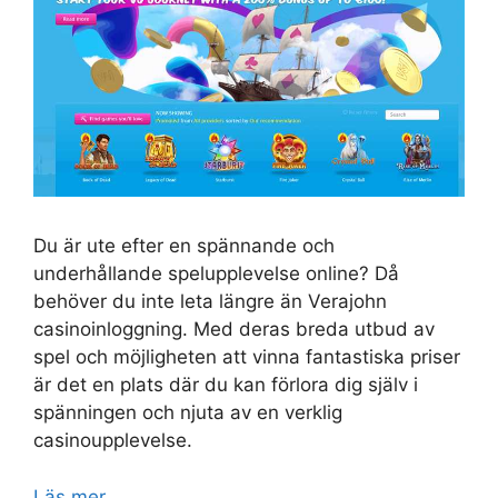
Du är ute efter en spännande och
underhållande spelupplevelse online? Då
behöver du inte leta längre än Verajohn
casinoinloggning. Med deras breda utbud av
spel och möjligheten att vinna fantastiska priser
är det en plats där du kan förlora dig själv i
spänningen och njuta av en verklig
casinoupplevelse.
Läs mer