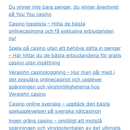
Du vinner inte bara pengar, du vinner äventyret
på You You casino
Casino topplista – Hitta de bästa
onlinecasinona och få exklusiva erbjudanden
nu!
Spela på casino utan att behöva sätta in pengar
– Här hittar du de bästa erbjudandena för gratis
casino utan insättning
Verajohn casinologgning – Hur man går med i
det populära onlinecasinot och upplever
spänningen och vinstmöjligheterna hos
Verajohn casino
Casino online svenska – upptäck den bästa
spelupplevelsen på svenska nätcasinon
Ingen gräns casino – omöjligt att motstå
spänningen och vinstpotentialen av det ultimata