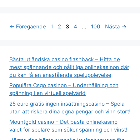
Sida
Sida
Sida
Sida
Sida
←
Föregående
1
2
3
4
…
100
Nästa
→
Bästa utländska casino flashback – Hitta de
mest spännande och pålitliga onlinekasinon där
du kan få en enastående spelupplevelse
Populära Csgo casinon – Underhållning och
spänning i en virtuell spelvärld
25 euro gratis ingen insättningscasino – Spela
utan att riskera dina egna pengar och vinn stort!
Mountgold casino – Det bästa onlinekasino
valet för spelare som söker spänning och vinst!